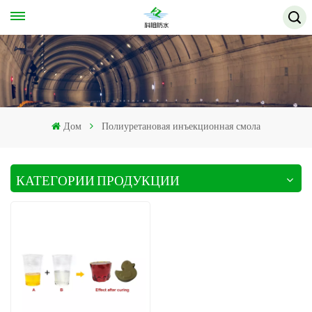
Дом
Полиуретановая инъекционная смола
КАТЕГОРИИ ПРОДУКЦИИ