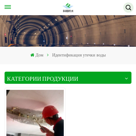
Дом
Идентификация утечки воды
КАТЕГОРИИ ПРОДУКЦИИ